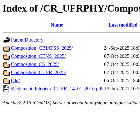
Index of /CR_UFRPHY/Composit
Name
Last modified
Parent Directory
Composition_CBIATSS_2025/
24-Sep-2025 18:0
Composition_CENS_2025/
07-Oct-2025 10:0
Composition_CS_2025/
07-Oct-2025 10:0
Composition_CUFR_2025/
07-Oct-2025 10:0
Old/
06-Oct-2025 18:4
Règlement_Intérieur_CUFR_14_01_2016.pdf
13-Jun-2021 10:5
Apache/2.2.15 (CentOS) Server at webdata.physique.univ-paris-didero